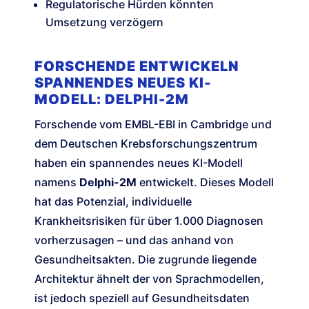
Regulatorische Hürden könnten
Umsetzung verzögern
FORSCHENDE ENTWICKELN
SPANNENDES NEUES KI-
MODELL: DELPHI-2M
Forschende vom EMBL-EBI in Cambridge und
dem Deutschen Krebsforschungszentrum
haben ein spannendes neues KI-Modell
namens
Delphi-2M
entwickelt. Dieses Modell
hat das Potenzial, individuelle
Krankheitsrisiken für über 1.000 Diagnosen
vorherzusagen – und das anhand von
Gesundheitsakten. Die zugrunde liegende
Architektur ähnelt der von Sprachmodellen,
ist jedoch speziell auf Gesundheitsdaten