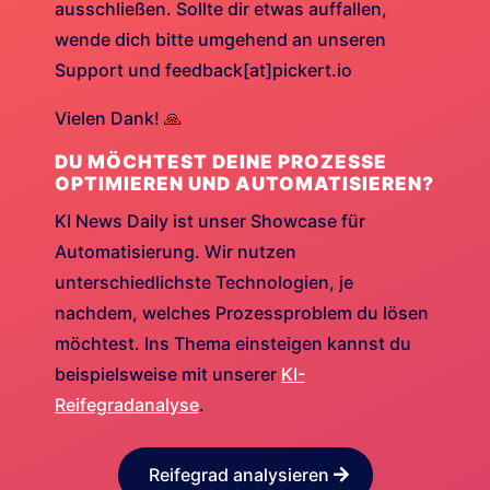
ausschließen. Sollte dir etwas auffallen,
wende dich bitte umgehend an unseren
Support und feedback[at]pickert.io
Vielen Dank! 🙏
DU MÖCHTEST DEINE PROZESSE
OPTIMIEREN UND AUTOMATISIEREN?
KI News Daily ist unser Showcase für
Automatisierung. Wir nutzen
unterschiedlichste Technologien, je
nachdem, welches Prozessproblem du lösen
möchtest. Ins Thema einsteigen kannst du
beispielsweise mit unserer
KI-
Reifegradanalyse
.
Reifegrad analysieren