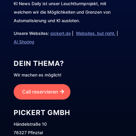
KI News Daily ist unser Leuchtturmprojekt, mit
welchem wir die Möglichkeiten und Grenzen von
Automatisierung und KI ausloten.
Unsere Websites:
pickert.de
|
Websites. but right.
|
AI Shoring
DEIN THEMA?
Wir machen es möglich!
Call reservieren
PICKERT GMBH
Händelstraße 10
76327 Pfinztal