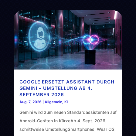
GOOGLE ERSETZT ASSISTANT DURCH
GEMINI – UMSTELLUNG AB 4.
SEPTEMBER 2026
Aug. 7, 2026
|
Allgemein
,
KI
Gemini wird zum neuen Standardassistenten auf
Android‑Geräten.In KürzeAb 4. Sept. 2026,
schrittweise UmstellungSmartphones, Wear OS,