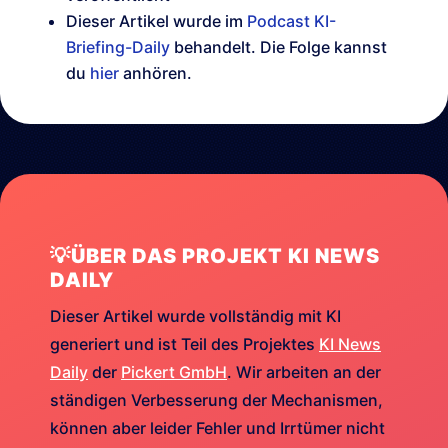
Dieser Artikel wurde im
Podcast KI-
Briefing-Daily
behandelt. Die Folge kannst
du
hier
anhören.
💡ÜBER DAS PROJEKT KI NEWS
DAILY
Dieser Artikel wurde vollständig mit KI
generiert und ist Teil des Projektes
KI News
Daily
der
Pickert GmbH
. Wir arbeiten an der
ständigen Verbesserung der Mechanismen,
können aber leider Fehler und Irrtümer nicht