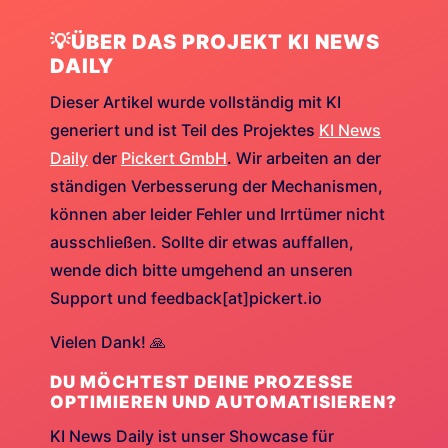
💡ÜBER DAS PROJEKT KI NEWS
DAILY
Dieser Artikel wurde vollständig mit KI
generiert und ist Teil des Projektes
KI News
Daily
der
Pickert GmbH
. Wir arbeiten an der
ständigen Verbesserung der Mechanismen,
können aber leider Fehler und Irrtümer nicht
ausschließen. Sollte dir etwas auffallen,
wende dich bitte umgehend an unseren
Support und feedback[at]pickert.io
Vielen Dank! 🙏
DU MÖCHTEST DEINE PROZESSE
OPTIMIEREN UND AUTOMATISIEREN?
KI News Daily ist unser Showcase für