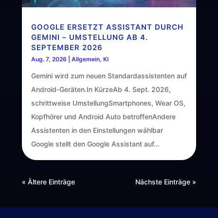
GOOGLE ERSETZT ASSISTANT DURCH
GEMINI – UMSTELLUNG AB 4.
SEPTEMBER 2026
Aug. 7, 2026
|
Allgemein
,
KI
Gemini wird zum neuen Standardassistenten auf
Android‑Geräten.In KürzeAb 4. Sept. 2026,
schrittweise UmstellungSmartphones, Wear OS,
Kopfhörer und Android Auto betroffenAndere
Assistenten in den Einstellungen wählbar
Google stellt den Google Assistant auf...
« Ältere Einträge
Nächste Einträge »