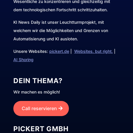
Wesentliche zu konzentrieren und gleichzeitig mit
dem technologischen Fortschritt schrittzuhalten.
KI News Daily ist unser Leuchtturmprojekt, mit
welchem wir die Möglichkeiten und Grenzen von
Automatisierung und KI ausloten.
Unsere Websites:
pickert.de
|
Websites. but right.
|
AI Shoring
DEIN THEMA?
Wir machen es möglich!
Call reservieren
PICKERT GMBH