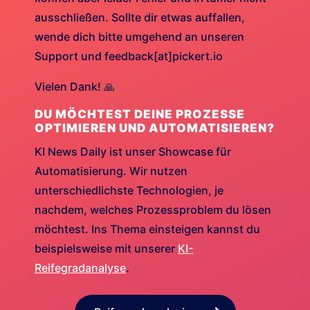
ausschließen. Sollte dir etwas auffallen,
wende dich bitte umgehend an unseren
Support und feedback[at]pickert.io
Vielen Dank! 🙏
DU MÖCHTEST DEINE PROZESSE
OPTIMIEREN UND AUTOMATISIEREN?
KI News Daily ist unser Showcase für
Automatisierung. Wir nutzen
unterschiedlichste Technologien, je
nachdem, welches Prozessproblem du lösen
möchtest. Ins Thema einsteigen kannst du
beispielsweise mit unserer
KI-
Reifegradanalyse
.