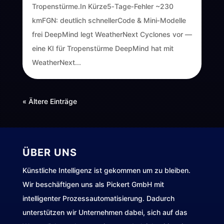
Tropenstürme.In Kürze5‑Tage‑Fehler ~230
kmFGN: deutlich schnellerCode & Mini‑Modelle
frei DeepMind legt WeatherNext Cyclones vor —
eine KI für Tropenstürme DeepMind hat mit
WeatherNext...
« Ältere Einträge
ÜBER UNS
Künstliche Intelligenz ist gekommen um zu bleiben.
Wir beschäftigen uns als Pickert GmbH mit
intelligenter Prozessautomatisierung. Dadurch
unterstützen wir Unternehmen dabei, sich auf das