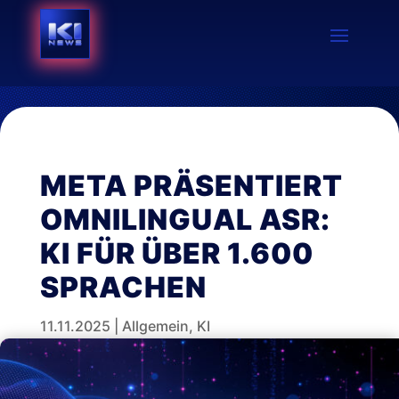
META PRÄSENTIERT
OMNILINGUAL ASR:
KI FÜR ÜBER 1.600
SPRACHEN
11.11.2025
|
Allgemein
,
KI