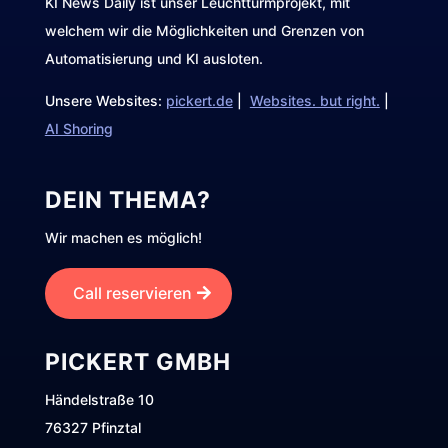
KI News Daily ist unser Leuchtturmprojekt, mit
welchem wir die Möglichkeiten und Grenzen von
Automatisierung und KI ausloten.
Unsere Websites:
pickert.de
|
Websites. but right.
|
AI Shoring
DEIN THEMA?
Wir machen es möglich!
Call reservieren
PICKERT GMBH
Händelstraße 10
76327 Pfinztal