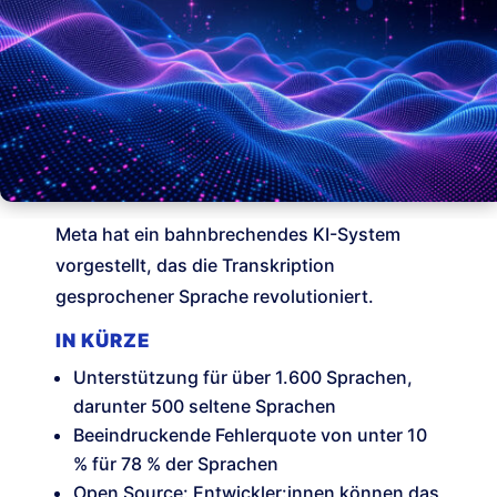
Meta hat ein bahnbrechendes KI-System
vorgestellt, das die Transkription
gesprochener Sprache revolutioniert.
IN KÜRZE
Unterstützung für über 1.600 Sprachen,
darunter 500 seltene Sprachen
Beeindruckende Fehlerquote von unter 10
% für 78 % der Sprachen
Open Source: Entwickler:innen können das