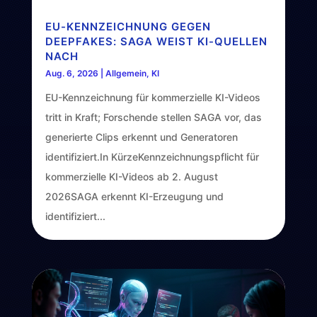
EU-KENNZEICHNUNG GEGEN
DEEPFAKES: SAGA WEIST KI-QUELLEN
NACH
Aug. 6, 2026
|
Allgemein
,
KI
EU-Kennzeichnung für kommerzielle KI-Videos
tritt in Kraft; Forschende stellen SAGA vor, das
generierte Clips erkennt und Generatoren
identifiziert.In KürzeKennzeichnungspflicht für
kommerzielle KI-Videos ab 2. August
2026SAGA erkennt KI-Erzeugung und
identifiziert...