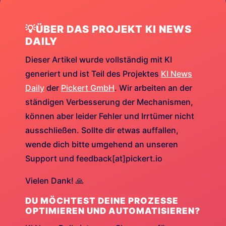
💡ÜBER DAS PROJEKT KI NEWS
DAILY
Dieser Artikel wurde vollständig mit KI
generiert und ist Teil des Projektes
KI News
Daily
der
Pickert GmbH
. Wir arbeiten an der
ständigen Verbesserung der Mechanismen,
können aber leider Fehler und Irrtümer nicht
ausschließen. Sollte dir etwas auffallen,
wende dich bitte umgehend an unseren
Support und feedback[at]pickert.io
Vielen Dank! 🙏
DU MÖCHTEST DEINE PROZESSE
OPTIMIEREN UND AUTOMATISIEREN?