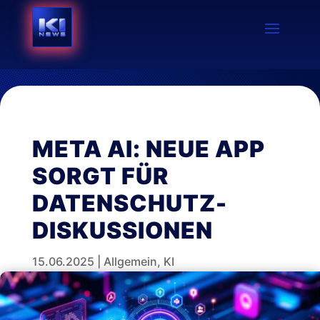
META AI: NEUE APP
SORGT FÜR
DATENSCHUTZ-
DISKUSSIONEN
15.06.2025
|
Allgemein
,
KI