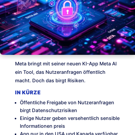
Meta bringt mit seiner neuen KI-App Meta AI
ein Tool, das Nutzeranfragen öffentlich
macht. Doch das birgt Risiken.
IN KÜRZE
Öffentliche Freigabe von Nutzeranfragen
birgt Datenschutzrisiken
Einige Nutzer geben versehentlich sensible
Informationen preis
App nur in den USA und Kanada verfügbar