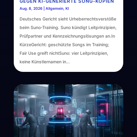
EGEN KI-GENERIERTE SONG-KOPIEN
Aug. 8, 2026
|
Allgemein
,
KI
Deutsches Gericht sieht Urheberrechtsverstöße
beim Suno-Training. Suno kündigt Leitprinzipien,
Prüfpartner und Kennzeichnungslösungen an.In
KürzeGericht: geschützte Songs im Training;
Fair Use greift nichtSuno: vier Leitprinzipien,
keine Künstlernamen in...