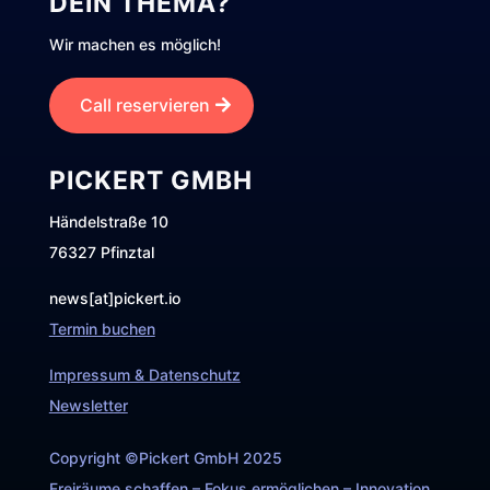
DEIN THEMA?
Wir machen es möglich!
Call reservieren
PICKERT GMBH
Händelstraße 10
76327 Pfinztal
news[at]pickert.io
Termin buchen
Impressum & Datenschutz
Newsletter
Copyright ©Pickert GmbH 2025
Freiräume schaffen – Fokus ermöglichen – Innovation