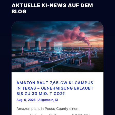
AKTUELLE KI-NEWS AUF DEM
BLOG
AMAZON BAUT 7,65‑GW KI‑CAMPUS
IN TEXAS – GENEHMIGUNG ERLAUBT
BIS ZU 33 MIO. T CO2?
Aug. 9, 2026
|
Allgemein
,
KI
Amazon plant in Pecos County einen