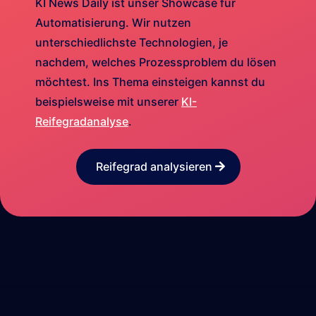
KI News Daily ist unser Showcase für
Automatisierung. Wir nutzen
unterschiedlichste Technologien, je
nachdem, welches Prozessproblem du lösen
möchtest. Ins Thema einsteigen kannst du
beispielsweise mit unserer
KI-
Reifegradanalyse
.
Reifegrad analysieren