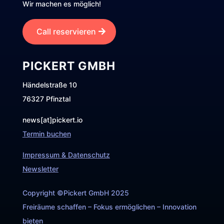
Wir machen es möglich!
Call reservieren
PICKERT GMBH
Händelstraße 10
76327 Pfinztal
news[at]pickert.io
Termin buchen
Impressum & Datenschutz
Newsletter
Copyright ©Pickert GmbH 2025
Freiräume schaffen – Fokus ermöglichen – Innovation
bieten