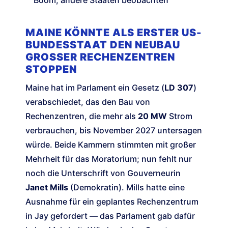
Boom; andere Staaten beobachten
MAINE KÖNNTE ALS ERSTER US-
BUNDESSTAAT DEN NEUBAU
GROSSER RECHENZENTREN S
TOPPEN
Maine hat im Parlament ein Gesetz (
LD 307
)
verabschiedet, das den Bau von
Rechenzentren, die mehr als
20 MW
Strom
verbrauchen, bis November 2027 untersagen
würde. Beide Kammern stimmten mit großer
Mehrheit für das Moratorium; nun fehlt nur
noch die Unterschrift von Gouverneurin
Janet Mills
(Demokratin). Mills hatte eine
Ausnahme für ein geplantes Rechenzentrum
in Jay gefordert — das Parlament gab dafür