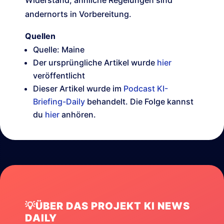
Widerstand; ähnliche Regelungen sind
andernorts in Vorbereitung.
Quellen
Quelle: Maine
Der ursprüngliche Artikel wurde
hier
veröffentlicht
Dieser Artikel wurde im
Podcast KI-
Briefing-Daily
behandelt. Die Folge kannst
du
hier
anhören.
💡ÜBER DAS PROJEKT KI NEWS
DAILY