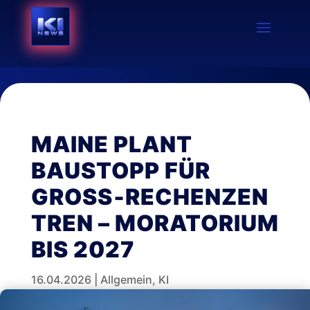
MAINE PLANT
BAUSTOPP FÜR
GROSS‑RECHENZENT
REN – MORATORIUM B
IS 2027
16.04.2026
|
Allgemein
,
KI