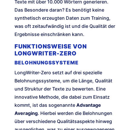
Texte mit über 10.000 Wörtern generieren.
Das Besondere daran? Es benötigt keine
synthetisch erzeugten Daten zum Training,
was oft zeitaufwändig ist und die Qualität der
Ergebnisse einschränken kann.
FUNKTIONSWEISE VON
LONGWRITER-ZERO
BELOHNUNGSSYSTEME
LongWriter-Zero setzt auf drei spezielle
Belohnungssysteme, um die Länge, Qualität
und Struktur der Texte zu bewerten. Eine
innovative Methode, die dabei zum Einsatz
kommt, ist das sogenannte
Advantage
Averaging
. Hierbei werden die Belohnungen
über verschiedene Qualitätsaspekte hinweg
ausgeglichen, was zu einer ausgewogeneren