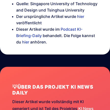
Quelle: Singapore University of Technology
and Design und Tsinghua University
Der ursprüngliche Artikel wurde
hier
veröffentlicht
Dieser Artikel wurde im
Podcast KI-
Briefing-Daily
behandelt. Die Folge kannst
du
hier
anhören.
💡ÜBER DAS PROJEKT KI NEWS
DAILY
Dieser Artikel wurde vollständig mit KI
generiert und ist Teil des Projektes
KI News