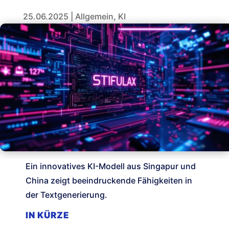
25.06.2025
|
Allgemein
,
KI
Ein innovatives KI-Modell aus Singapur und
China zeigt beeindruckende Fähigkeiten in
der Textgenerierung.
IN KÜRZE