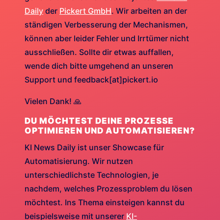
Daily
der
Pickert GmbH
. Wir arbeiten an der
ständigen Verbesserung der Mechanismen,
können aber leider Fehler und Irrtümer nicht
ausschließen. Sollte dir etwas auffallen,
wende dich bitte umgehend an unseren
Support und feedback[at]pickert.io
Vielen Dank! 🙏
DU MÖCHTEST DEINE PROZESSE
OPTIMIEREN UND AUTOMATISIEREN?
KI News Daily ist unser Showcase für
Automatisierung. Wir nutzen
unterschiedlichste Technologien, je
nachdem, welches Prozessproblem du lösen
möchtest. Ins Thema einsteigen kannst du
beispielsweise mit unserer
KI-