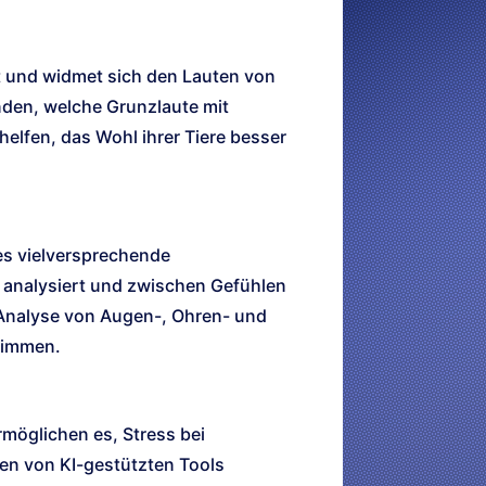
t und widmet sich den Lauten von
den, welche Grunzlaute mit
elfen, das Wohl ihrer Tiere besser
es vielversprechende
 analysiert und zwischen Gefühlen
 Analyse von Augen-, Ohren- und
timmen.
möglichen es, Stress bei
ten von KI-gestützten Tools