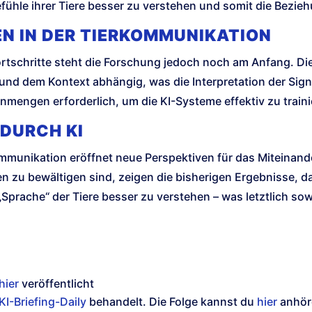
Gefühle ihrer Tiere besser zu verstehen und somit die Bezie
 IN DER TIERKOMMUNIKATION
ortschritte steht die Forschung jedoch noch am Anfang. Di
 und dem Kontext abhängig, was die Interpretation der Sig
nmengen erforderlich, um die KI-Systeme effektiv zu traini
 DURCH KI
rkommunikation eröffnet neue Perspektiven für das Miteinan
 zu bewältigen sind, zeigen die bisherigen Ergebnisse, d
Sprache“ der Tiere besser zu verstehen – was letztlich so
hier
veröffentlicht
KI-Briefing-Daily
behandelt. Die Folge kannst du
hier
anhör