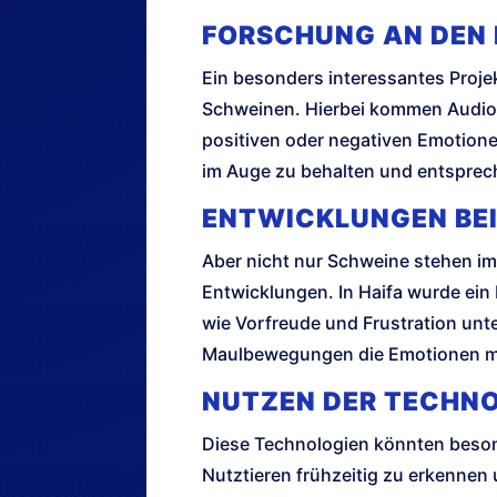
FORSCHUNG AN DEN
Ein besonders interessantes Proj
Schweinen. Hierbei kommen Audioa
positiven oder negativen Emotione
im Auge zu behalten und entsprec
ENTWICKLUNGEN BEI
Aber nicht nur Schweine stehen i
Entwicklungen. In Haifa wurde ein
wie Vorfreude und Frustration unt
Maulbewegungen die Emotionen mi
NUTZEN DER TECHNO
Diese Technologien könnten besond
Nutztieren frühzeitig zu erkennen