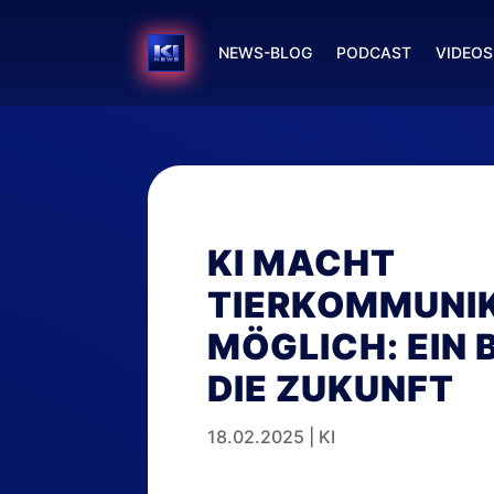
NEWS-BLOG
PODCAST
VIDEOS
KI MACHT
TIERKOMMUNI
MÖGLICH: EIN B
DIE ZUKUNFT
18.02.2025
|
KI