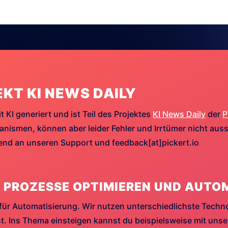
EKT KI NEWS DAILY
t KI generiert und ist Teil des Projektes
KI News Daily
der
P
ismen, können aber leider Fehler und Irrtümer nicht aussc
hend an unseren Support und feedback[at]pickert.io
 PROZESSE OPTIMIEREN UND AUTO
für Automatisierung. Wir nutzen unterschiedlichste Techn
. Ins Thema einsteigen kannst du beispielsweise mit uns