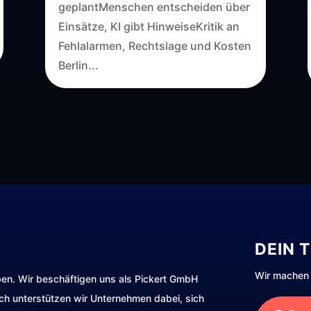
geplantMenschen entscheiden über
Einsätze, KI gibt HinweiseKritik an
Fehlalarmen, Rechtslage und Kosten
Berlin...
DEIN 
Wir machen 
ben. Wir beschäftigen uns als Pickert GmbH
rch unterstützen wir Unternehmen dabei, sich