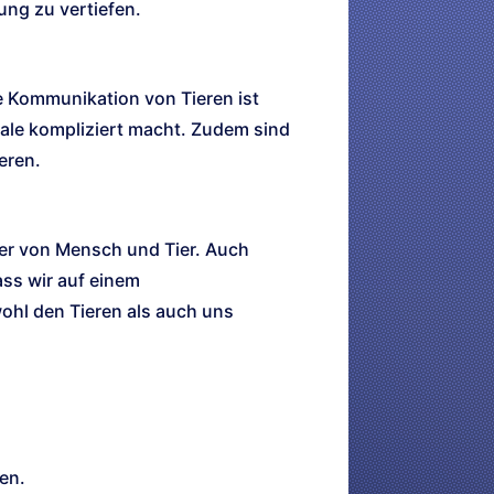
hung zu vertiefen.
e Kommunikation von Tieren ist
nale kompliziert macht. Zudem sind
eren.
der von Mensch und Tier. Auch
ass wir auf einem
wohl den Tieren als auch uns
en.