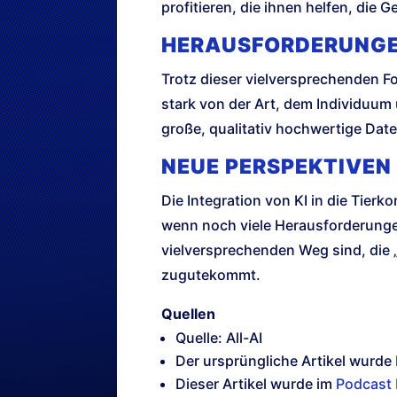
profitieren, die ihnen helfen, die 
HERAUSFORDERUNGEN
Trotz dieser vielversprechenden F
stark von der Art, dem Individuum
große, qualitativ hochwertige Date
NEUE PERSPEKTIVEN
Die Integration von KI in die Tie
wenn noch viele Herausforderungen
vielversprechenden Weg sind, die „
zugutekommt.
Quellen
Quelle: All-AI
Der ursprüngliche Artikel wurde
Dieser Artikel wurde im
Podcast 