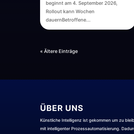
beginnt am 4. September 2026,
Rollout kann Wochen
dauernBetroffene...
« Ältere Einträge
ÜBER UNS
Künstliche Intelligenz ist gekommen um zu blei
mit intelligenter Prozessautomatisierung. Dadu