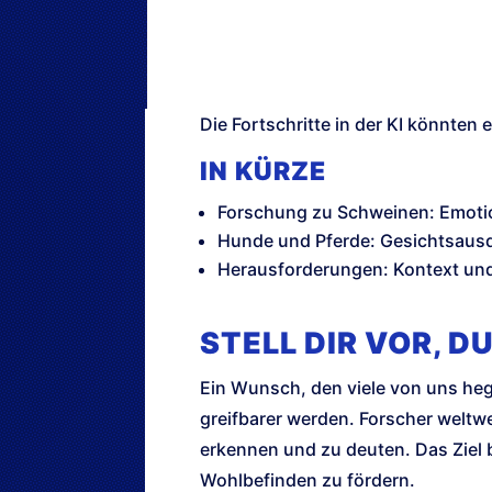
Die Fortschritte in der KI könnte
IN KÜRZE
Forschung zu Schweinen: Emoti
Hunde und Pferde: Gesichtsaus
Herausforderungen: Kontext und
STELL DIR VOR, 
Ein Wunsch, den viele von uns heg
greifbarer werden. Forscher weltwe
erkennen und zu deuten. Das Ziel b
Wohlbefinden zu fördern.