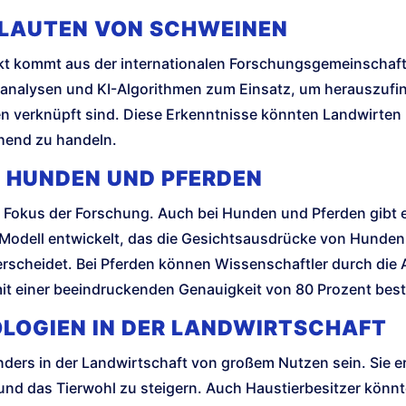
 LAUTEN VON SCHWEINEN
ekt kommt aus der internationalen Forschungsgemeinschaf
nalysen und KI-Algorithmen zum Einsatz, um herauszufin
n verknüpft sind. Diese Erkenntnisse könnten Landwirten h
hend zu handeln.
 HUNDEN UND PFERDEN
m Fokus der Forschung. Auch bei Hunden und Pferden gibt 
 Modell entwickelt, das die Gesichtsausdrücke von Hunden
erscheidet. Bei Pferden können Wissenschaftler durch die
t einer beeindruckenden Genauigkeit von 80 Prozent bes
LOGIEN IN DER LANDWIRTSCHAFT
ers in der Landwirtschaft von großem Nutzen sein. Sie er
 und das Tierwohl zu steigern. Auch Haustierbesitzer könn