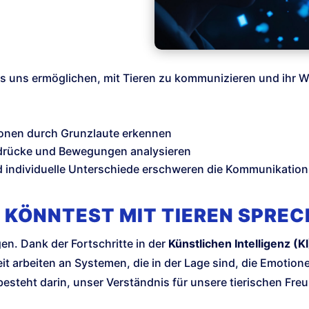
n es uns ermöglichen, mit Tieren zu kommunizieren und ihr 
onen durch Grunzlaute erkennen
drücke und Bewegungen analysieren
 individuelle Unterschiede erschweren die Kommunikation
DU KÖNNTEST MIT TIEREN SPRE
en. Dank der Fortschritte in der
Künstlichen Intelligenz (KI
it arbeiten an Systemen, die in der Lage sind, die Emotio
esteht darin, unser Verständnis für unsere tierischen Freu