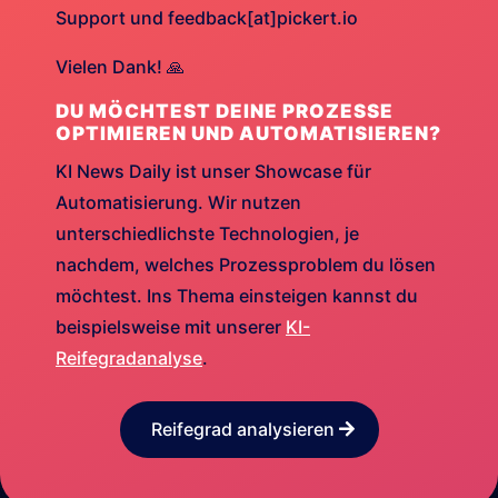
Support und feedback[at]pickert.io
Vielen Dank! 🙏
DU MÖCHTEST DEINE PROZESSE
OPTIMIEREN UND AUTOMATISIEREN?
KI News Daily ist unser Showcase für
Automatisierung. Wir nutzen
unterschiedlichste Technologien, je
nachdem, welches Prozessproblem du lösen
möchtest. Ins Thema einsteigen kannst du
beispielsweise mit unserer
KI-
Reifegradanalyse
.
Reifegrad analysieren