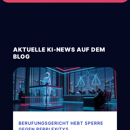
AKTUELLE KI-NEWS AUF DEM
BLOG
BERUFUNGSGERICHT HEBT SPERRE
GEGEN PERPLEXITYS