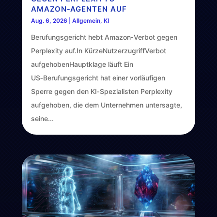
AMAZON‑AGENTEN AUF
Aug. 6, 2026
|
Allgemein
,
KI
Berufungsgericht hebt Amazon‑Verbot gegen
Perplexity auf.In KürzeNutzerzugriffVerbot
aufgehobenHauptklage läuft Ein
US‑Berufungsgericht hat einer vorläufigen
Sperre gegen den KI‑Spezialisten Perplexity
aufgehoben, die dem Unternehmen untersagte,
seine...