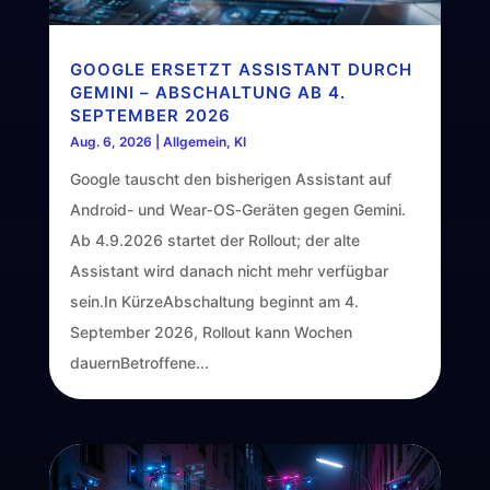
GOOGLE ERSETZT ASSISTANT DURCH
GEMINI – ABSCHALTUNG AB 4.
SEPTEMBER 2026
Aug. 6, 2026
|
Allgemein
,
KI
Google tauscht den bisherigen Assistant auf
Android- und Wear‑OS‑Geräten gegen Gemini.
Ab 4.9.2026 startet der Rollout; der alte
Assistant wird danach nicht mehr verfügbar
sein.In KürzeAbschaltung beginnt am 4.
September 2026, Rollout kann Wochen
dauernBetroffene...