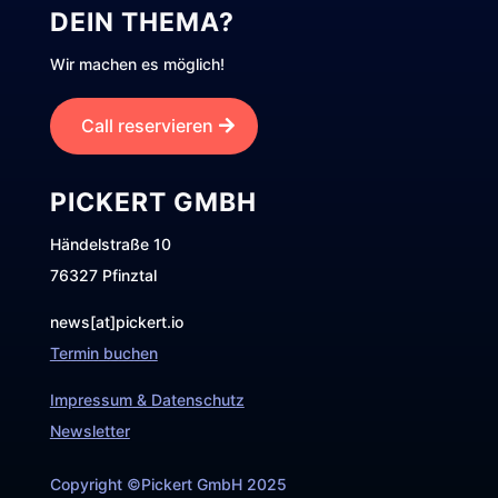
DEIN THEMA?
Wir machen es möglich!
Call reservieren
PICKERT GMBH
Händelstraße 10
76327 Pfinztal
news[at]pickert.io
Termin buchen
Impressum & Datenschutz
Newsletter
Copyright ©Pickert GmbH 2025