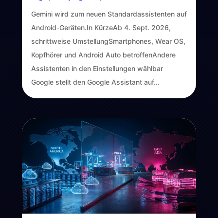
Gemini wird zum neuen Standardassistenten auf
Android‑Geräten.In KürzeAb 4. Sept. 2026,
schrittweise UmstellungSmartphones, Wear OS,
Kopfhörer und Android Auto betroffenAndere
Assistenten in den Einstellungen wählbar
Google stellt den Google Assistant auf...