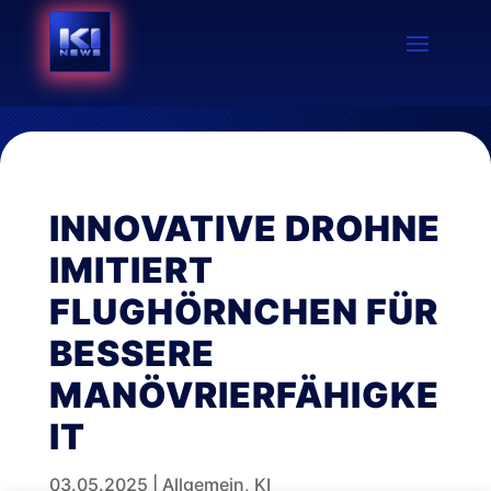
INNOVATIVE DROHNE
IMITIERT
FLUGHÖRNCHEN FÜR
BESSERE
MANÖVRIERFÄHIGKE
IT
03.05.2025
|
Allgemein
,
KI