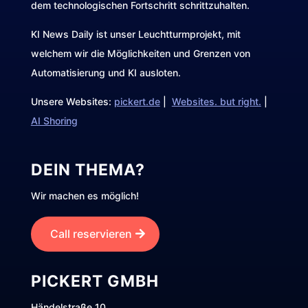
dem technologischen Fortschritt schrittzuhalten.
KI News Daily ist unser Leuchtturmprojekt, mit
welchem wir die Möglichkeiten und Grenzen von
Automatisierung und KI ausloten.
Unsere Websites:
pickert.de
|
Websites. but right.
|
AI Shoring
DEIN THEMA?
Wir machen es möglich!
Call reservieren
PICKERT GMBH
Händelstraße 10