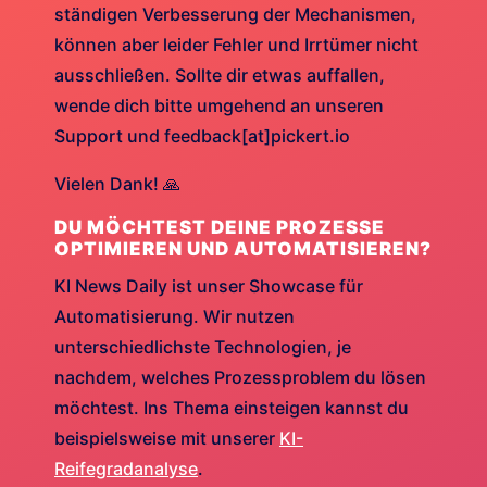
ständigen Verbesserung der Mechanismen,
können aber leider Fehler und Irrtümer nicht
ausschließen. Sollte dir etwas auffallen,
wende dich bitte umgehend an unseren
Support und feedback[at]pickert.io
Vielen Dank! 🙏
DU MÖCHTEST DEINE PROZESSE
OPTIMIEREN UND AUTOMATISIEREN?
KI News Daily ist unser Showcase für
Automatisierung. Wir nutzen
unterschiedlichste Technologien, je
nachdem, welches Prozessproblem du lösen
möchtest. Ins Thema einsteigen kannst du
beispielsweise mit unserer
KI-
Reifegradanalyse
.