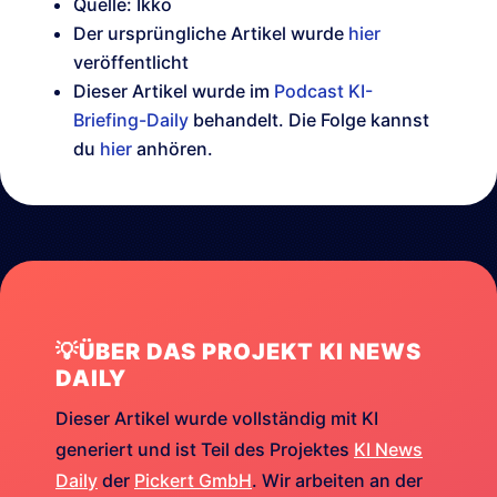
Quelle: Ikko
Der ursprüngliche Artikel wurde
hier
veröffentlicht
Dieser Artikel wurde im
Podcast KI-
Briefing-Daily
behandelt. Die Folge kannst
du
hier
anhören.
💡ÜBER DAS PROJEKT KI NEWS
DAILY
Dieser Artikel wurde vollständig mit KI
generiert und ist Teil des Projektes
KI News
Daily
der
Pickert GmbH
. Wir arbeiten an der