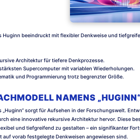
 Huginn beeindruckt mit flexibler Denkweise und tiefgrei
ursive Architektur für tiefere Denkprozesse.
gsstärksten Supercomputer mit variablen Wiederholungen.
hematik und Programmierung trotz begrenzter Größe.
RACHMODELL NAMENS „HUGINN
„Huginn“ sorgt für Aufsehen in der Forschungswelt. Entw
ch eine innovative rekursive Architektur hervor. Diese be
ibel und tiefgreifend zu gestalten – ein signifikanter Fort
t auf vorab festgelegte Denkweisen angewiesen sind.