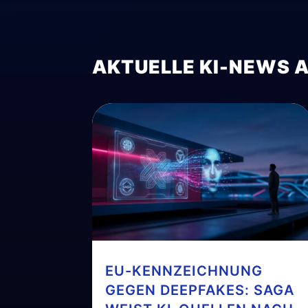
AKTUELLE KI-NEWS 
EU-KENNZEICHNUNG
GEGEN DEEPFAKES: SAGA