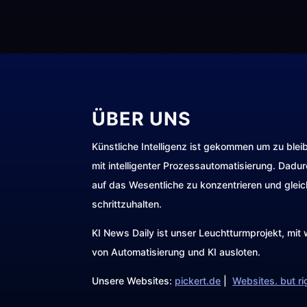
ÜBER UNS
Künstliche Intelligenz ist gekommen um zu blei
mit intelligenter Prozessautomatisierung. Dadu
auf das Wesentliche zu konzentrieren und gleic
schrittzuhalten.
KI News Daily ist unser Leuchtturmprojekt, mi
von Automatisierung und KI ausloten.
Unsere Websites:
pickert.de
|
Websites. but ri