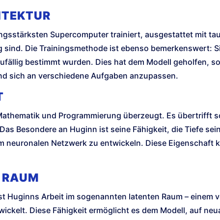
ITEKTUR
ngsstärksten Supercomputer trainiert, ausgestattet mit ta
ind. Die Trainingsmethode ist ebenso bemerkenswert: Sie
zufällig bestimmt wurden. Dies hat dem Modell geholfen, 
nd sich an verschiedene Aufgaben anzupassen.
T
Mathematik und Programmierung überzeugt. Es übertrifft s
 Das Besondere an Huginn ist seine Fähigkeit, die Tiefe s
im neuronalen Netzwerk zu entwickeln. Diese Eigenschaft 
N RAUM
 ist Huginns Arbeit im sogenannten latenten Raum – einem 
ckelt. Diese Fähigkeit ermöglicht es dem Modell, auf neu