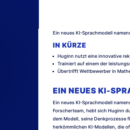
Ein neues KI-Sprachmodell namens
IN KÜRZE
Huginn nutzt eine innovative rek
Trainiert auf einem der leistun
Übertrifft Wettbewerber in Mat
EIN NEUES KI-SP
Ein neues KI-Sprachmodell namens 
Forscherteam, hebt sich Huginn dur
dem Modell, seine Denkprozesse flex
herkömmlichen KI-Modellen, die of