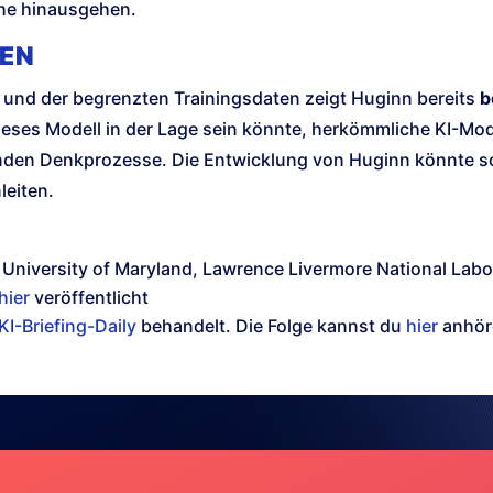
che hinausgehen.
EN
e und der begrenzten Trainingsdaten zeigt Huginn bereits
b
ieses Modell in der Lage sein könnte, herkömmliche KI-Mode
henden Denkprozesse. Die Entwicklung von Huginn könnte s
leiten.
, University of Maryland, Lawrence Livermore National Labo
hier
veröffentlicht
KI-Briefing-Daily
behandelt. Die Folge kannst du
hier
anhör