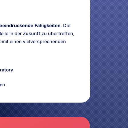
eeindruckende Fähigkeiten
. Die
lle in der Zukunft zu übertreffen,
omit einen vielversprechenden
ratory
en.