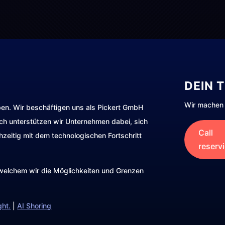
DEIN 
Wir machen 
ben. Wir beschäftigen uns als Pickert GmbH
rch unterstützen wir Unternehmen dabei, sich
Call
hzeitig mit dem technologischen Fortschritt
reserv
t welchem wir die Möglichkeiten und Grenzen
ght.
|
AI Shoring