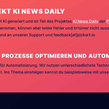
EKT KI NEWS DAILY
t KI generiert und ist Teil des Projektes
KI News Daily
der
P
ismen, können aber leider Fehler und Irrtümer nicht aussc
hend an unseren Support und feedback[at]pickert.io
 PROZESSE OPTIMIEREN UND AUTO
für Automatisierung. Wir nutzen unterschiedlichste Techn
. Ins Thema einsteigen kannst du beispielsweise mit uns