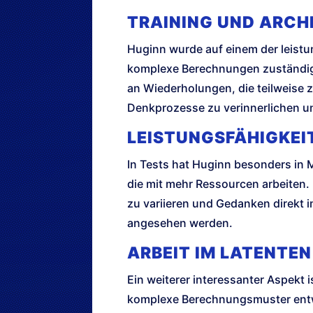
TRAINING UND ARCH
Huginn wurde auf einem der leistu
komplexe Berechnungen zuständig s
an Wiederholungen, die teilweise 
Denkprozesse zu verinnerlichen u
LEISTUNGSFÄHIGKEI
In Tests hat Huginn besonders in 
die mit mehr Ressourcen arbeiten.
zu variieren und Gedanken direkt 
angesehen werden.
ARBEIT IM LATENTE
Ein weiterer interessanter Aspekt
komplexe Berechnungsmuster entwi