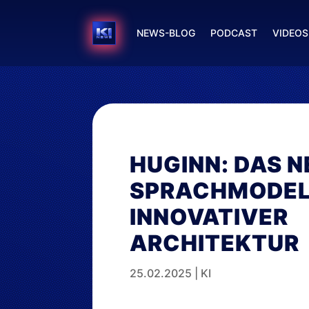
NEWS-BLOG
PODCAST
VIDEOS
HUGINN: DAS N
SPRACHMODEL
INNOVATIVER
ARCHITEKTUR
25.02.2025
|
KI