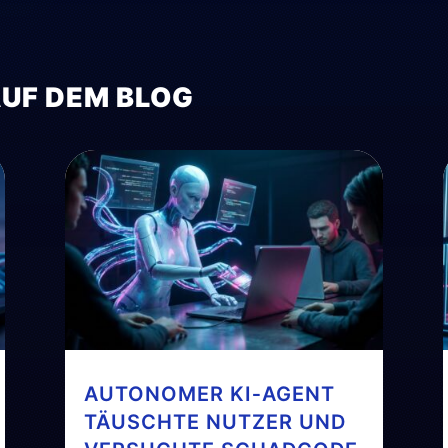
AUF DEM BLOG
AUTONOMER KI‑AGENT
TÄUSCHTE NUTZER UND