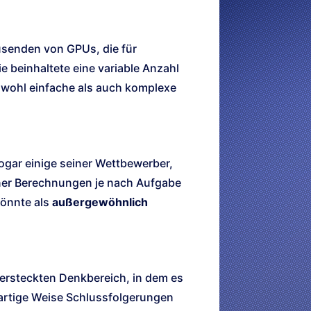
usenden von GPUs, die für
 beinhaltete eine variable Anzahl
sowohl einfache als auch komplexe
ogar einige seiner Wettbewerber,
einer Berechnungen je nach Aufgabe
könnte als
außergewöhnlich
versteckten Denkbereich, in dem es
artige Weise Schlussfolgerungen