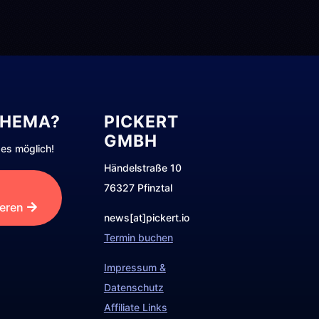
THEMA?
PICKERT
GMBH
es möglich!
Händelstraße 10
76327 Pfinztal
ieren
news[at]pickert.io
Termin buchen
Impressum &
Datenschutz
Affiliate Links