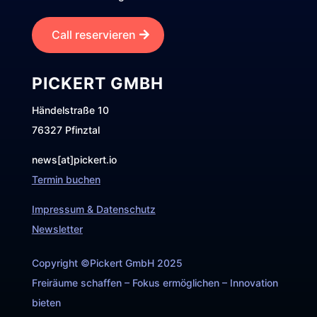
Call reservieren
PICKERT GMBH
Händelstraße 10
76327 Pfinztal
news[at]pickert.io
Termin buchen
Impressum & Datenschutz
Newsletter
Copyright ©Pickert GmbH 2025
Freiräume schaffen – Fokus ermöglichen – Innovation
bieten