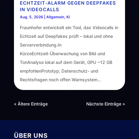
ECHTZEIT‑ALARM GEGEN DEEPFAKES
IN VIDEOCALLS
Aug. 5, 2026
|
Allgemein
,
KI
Fraunhofer entwickelt ein Tool, das Videocalls in
Echtzeit auf Deepfakes prüft – lokal und ohne
Serververbindung.In
KürzeEchtzeit‑Überwachung von Bild und
TonAnalyse lokal auf dem Gerät, GPU ~12 GB
empfohlenPrototyp; Datenschutz- und
Rechtsfragen noch offen Warnsystem...
« Ältere Einträge
Nächste Einträge »
ÜBER UNS