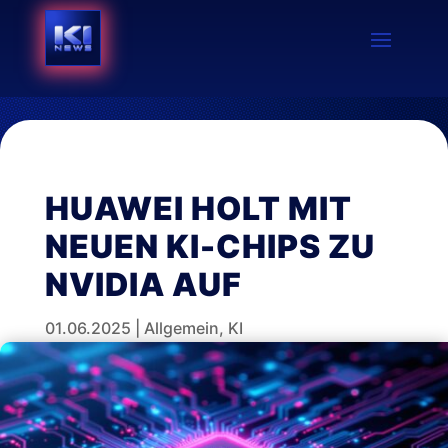
HUAWEI HOLT MIT
NEUEN KI-CHIPS ZU
NVIDIA AUF
01.06.2025
|
Allgemein
,
KI