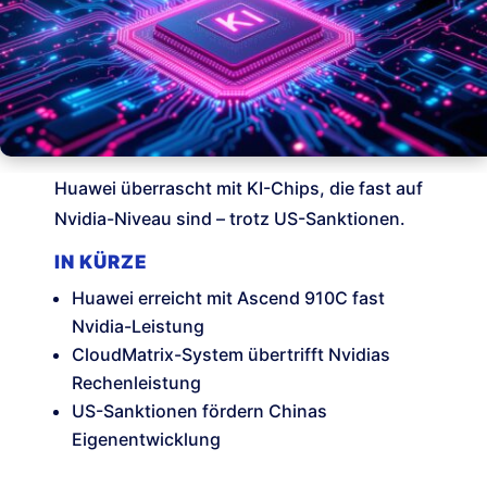
Huawei überrascht mit KI-Chips, die fast auf
Nvidia-Niveau sind – trotz US-Sanktionen.
IN KÜRZE
Huawei erreicht mit Ascend 910C fast
Nvidia-Leistung
CloudMatrix-System übertrifft Nvidias
Rechenleistung
US-Sanktionen fördern Chinas
Eigenentwicklung