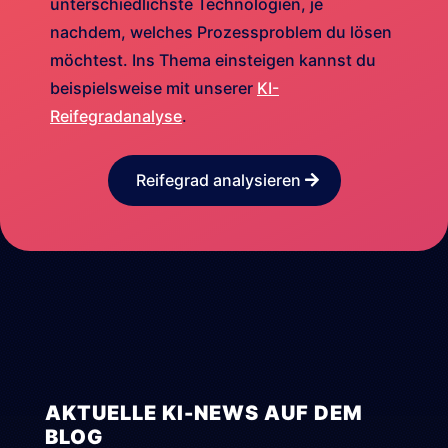
unterschiedlichste Technologien, je
nachdem, welches Prozessproblem du lösen
möchtest. Ins Thema einsteigen kannst du
beispielsweise mit unserer
KI-
Reifegradanalyse
.
Reifegrad analysieren
AKTUELLE KI-NEWS AUF DEM
BLOG