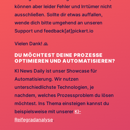
können aber leider Fehler und Irrtümer nicht
ausschließen. Sollte dir etwas auffallen,
wende dich bitte umgehend an unseren
Support und feedback[at]pickert.io
Vielen Dank! 🙏
DU MÖCHTEST DEINE PROZESSE
OPTIMIEREN UND AUTOMATISIEREN?
KI News Daily ist unser Showcase für
Automatisierung. Wir nutzen
unterschiedlichste Technologien, je
nachdem, welches Prozessproblem du lösen
möchtest. Ins Thema einsteigen kannst du
beispielsweise mit unserer
KI-
Reifegradanalyse
.