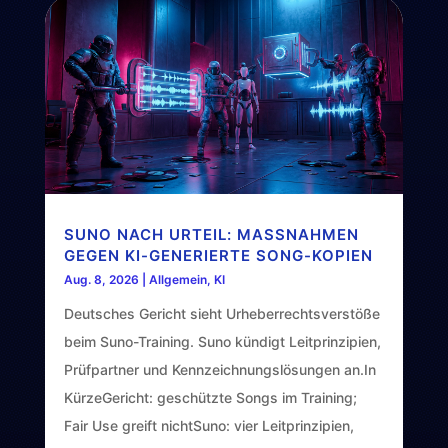
SUNO NACH URTEIL: MASSNAHMEN G
EGEN KI-GENERIERTE SONG-KOPIEN
Aug. 8, 2026
|
Allgemein
,
KI
Deutsches Gericht sieht Urheberrechtsverstöße
beim Suno-Training. Suno kündigt Leitprinzipien,
Prüfpartner und Kennzeichnungslösungen an.In
KürzeGericht: geschützte Songs im Training;
Fair Use greift nichtSuno: vier Leitprinzipien,