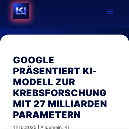
GOOGLE
PRÄSENTIERT KI-
MODELL ZUR
KREBSFORSCHUNG
MIT 27 MILLIARDEN
PARAMETERN
17.10.2025
|
Allgemein
,
KI