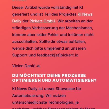
Dieser Artikel wurde vollständig mit KI
generiert und ist Teil des Projektes
KI News
Daily
der
Pickert GmbH
. Wir arbeiten an der
ständigen Verbesserung der Mechanismen,
können aber leider Fehler und Irrtümer nicht
ausschließen. Sollte dir etwas auffallen,
wende dich bitte umgehend an unseren
Support und feedback[at]pickert.io
Vielen Dank! 🙏
DU MÖCHTEST DEINE PROZESSE
OPTIMIEREN UND AUTOMATISIEREN?
KI News Daily ist unser Showcase für
Automatisierung. Wir nutzen
unterschiedlichste Technologien, je