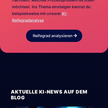
nachdem, welches Prozessproblem du lösen
möchtest. Ins Thema einsteigen kannst du
beispielsweise mit unserer
KI-
Reifegradanalyse
.
Reifegrad analysieren
AKTUELLE KI-NEWS AUF DEM
BLOG