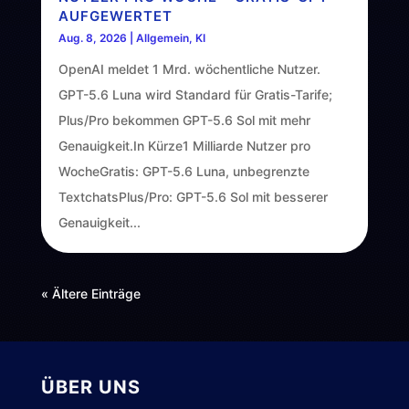
AUFGEWERTET
Aug. 8, 2026
|
Allgemein
,
KI
OpenAI meldet 1 Mrd. wöchentliche Nutzer.
GPT-5.6 Luna wird Standard für Gratis-Tarife;
Plus/Pro bekommen GPT-5.6 Sol mit mehr
Genauigkeit.In Kürze1 Milliarde Nutzer pro
WocheGratis: GPT-5.6 Luna, unbegrenzte
TextchatsPlus/Pro: GPT-5.6 Sol mit besserer
Genauigkeit...
« Ältere Einträge
ÜBER UNS