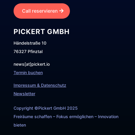
Call reservieren
PICKERT GMBH
Händelstraße 10
76327 Pfinztal
news[at]pickert.io
Termin buchen
Impressum & Datenschutz
Newsletter
Copyright ©Pickert GmbH 2025
Freiräume schaffen – Fokus ermöglichen – Innovation
bieten