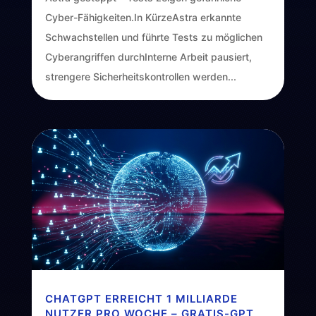
Cyber-Fähigkeiten.In KürzeAstra erkannte
Schwachstellen und führte Tests zu möglichen
Cyberangriffen durchInterne Arbeit pausiert,
strengere Sicherheitskontrollen werden...
CHATGPT ERREICHT 1 MILLIARDE
NUTZER PRO WOCHE – GRATIS-GPT