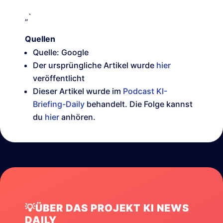
„`
Quellen
Quelle: Google
Der ursprüngliche Artikel wurde
hier
veröffentlicht
Dieser Artikel wurde im
Podcast KI-
Briefing-Daily
behandelt. Die Folge kannst
du
hier
anhören.
💡ÜBER DAS PROJEKT KI NEWS
DAILY