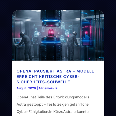
OPENAI PAUSIERT ASTRA – MODELL
ERREICHT KRITISCHE CYBER-
SICHERHEITS-SCHWELLE
Aug. 8, 2026
|
Allgemein
,
KI
OpenAI hat Teile des Entwicklungsmodells
Astra gestoppt – Tests zeigen gefährliche
Cyber-Fähigkeiten.In KürzeAstra erkannte