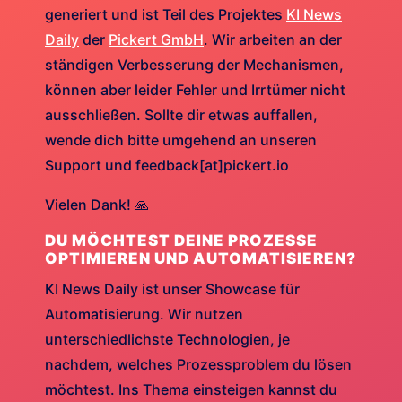
generiert und ist Teil des Projektes
KI News
Daily
der
Pickert GmbH
. Wir arbeiten an der
ständigen Verbesserung der Mechanismen,
können aber leider Fehler und Irrtümer nicht
ausschließen. Sollte dir etwas auffallen,
wende dich bitte umgehend an unseren
Support und feedback[at]pickert.io
Vielen Dank! 🙏
DU MÖCHTEST DEINE PROZESSE
OPTIMIEREN UND AUTOMATISIEREN?
KI News Daily ist unser Showcase für
Automatisierung. Wir nutzen
unterschiedlichste Technologien, je
nachdem, welches Prozessproblem du lösen
möchtest. Ins Thema einsteigen kannst du