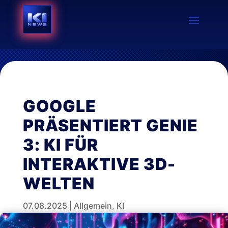
GOOGLE
PRÄSENTIERT GENIE
3: KI FÜR
INTERAKTIVE 3D-
WELTEN
07.08.2025
|
Allgemein
,
KI