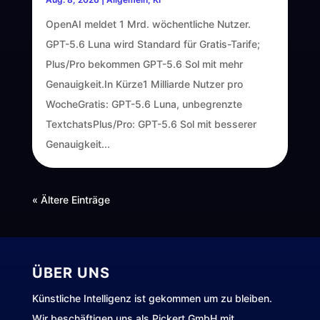
OpenAI meldet 1 Mrd. wöchentliche Nutzer.
GPT-5.6 Luna wird Standard für Gratis-Tarife;
Plus/Pro bekommen GPT-5.6 Sol mit mehr
Genauigkeit.In Kürze1 Milliarde Nutzer pro
WocheGratis: GPT-5.6 Luna, unbegrenzte
TextchatsPlus/Pro: GPT-5.6 Sol mit besserer
Genauigkeit...
« Ältere Einträge
ÜBER UNS
Künstliche Intelligenz ist gekommen um zu bleiben.
Wir beschäftigen uns als Pickert GmbH mit