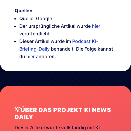
Quellen
Quelle: Google
Der ursprüngliche Artikel wurde
hier
veröffentlicht
Dieser Artikel wurde im
Podcast KI-
Briefing-Daily
behandelt. Die Folge kannst
du
hier
anhören.
💡ÜBER DAS PROJEKT KI NEWS
DAILY
Dieser Artikel wurde vollständig mit KI