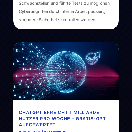
Schwachstellen und führte Tests zu möglichen
Cyberangriffen durchInterne Arbeit pausiert,
strengere Sicherheitskontrollen werden...
CHATGPT ERREICHT 1 MILLIARDE
NUTZER PRO WOCHE – GRATIS-GPT
AUFGEWERTET
Aug. 8, 2026
|
Allgemein
,
KI