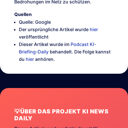
Bedrohungen im Netz zu schützen.
Quellen
Quelle: Google
Der ursprüngliche Artikel wurde
hier
veröffentlicht
Dieser Artikel wurde im
Podcast KI-
Briefing-Daily
behandelt. Die Folge kannst
du
hier
anhören.
💡ÜBER DAS PROJEKT KI NEWS
DAILY