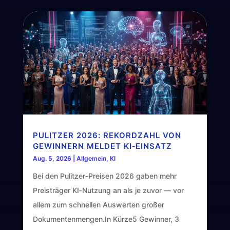
PULITZER 2026: REKORDZAHL VON
GEWINNERN MELDET KI‑EINSATZ
Aug. 5, 2026
|
Allgemein
,
KI
Bei den Pulitzer‑Preisen 2026 gaben mehr
Preisträger KI‑Nutzung an als je zuvor — vor
allem zum schnellen Auswerten großer
Dokumentenmengen.In Kürze5 Gewinner, 3