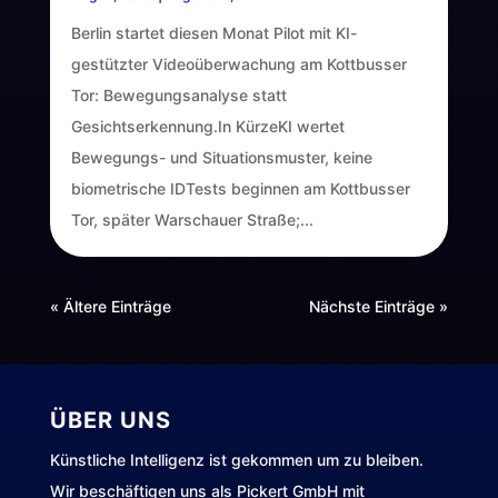
Berlin startet diesen Monat Pilot mit KI-
gestützter Videoüberwachung am Kottbusser
Tor: Bewegungsanalyse statt
Gesichtserkennung.In KürzeKI wertet
Bewegungs- und Situationsmuster, keine
biometrische IDTests beginnen am Kottbusser
Tor, später Warschauer Straße;...
« Ältere Einträge
Nächste Einträge »
ÜBER UNS
Künstliche Intelligenz ist gekommen um zu bleiben.
Wir beschäftigen uns als Pickert GmbH mit