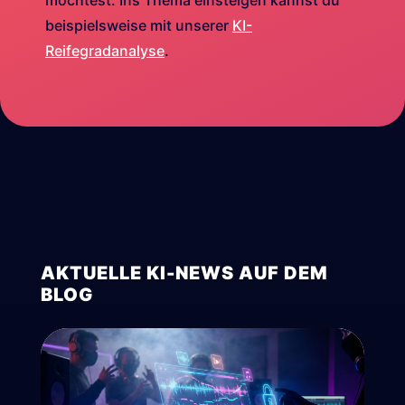
möchtest. Ins Thema einsteigen kannst du
beispielsweise mit unserer
KI-
Reifegradanalyse
.
AKTUELLE KI-NEWS AUF DEM
BLOG