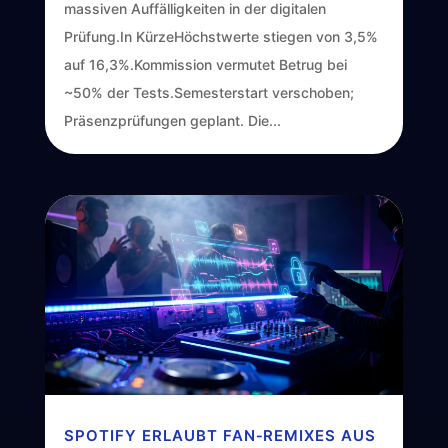
massiven Auffälligkeiten in der digitalen
Prüfung.In KürzeHöchstwerte stiegen von 3,5%
auf 16,3%.Kommission vermutet Betrug bei
~50% der Tests.Semesterstart verschoben;
Präsenzprüfungen geplant. Die...
SPOTIFY ERLAUBT FAN‑REMIXES AUS