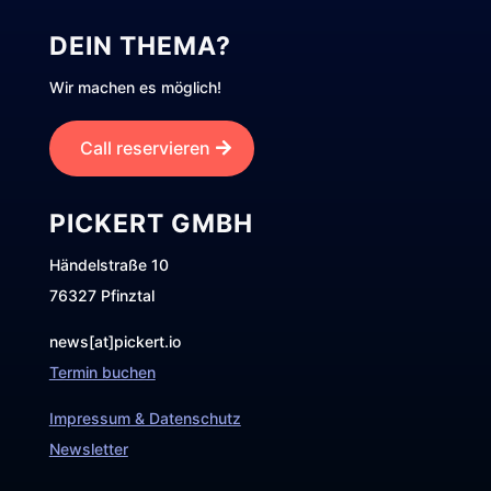
DEIN THEMA?
Wir machen es möglich!
Call reservieren
PICKERT GMBH
Händelstraße 10
76327 Pfinztal
news[at]pickert.io
Termin buchen
Impressum & Datenschutz
Newsletter