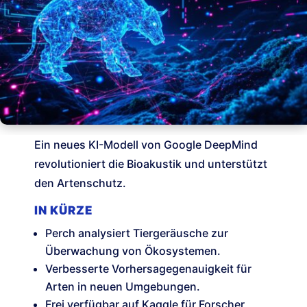
Ein neues KI-Modell von Google DeepMind
revolutioniert die Bioakustik und unterstützt
den Artenschutz.
IN KÜRZE
Perch analysiert Tiergeräusche zur
Überwachung von Ökosystemen.
Verbesserte Vorhersagegenauigkeit für
Arten in neuen Umgebungen.
Frei verfügbar auf Kaggle für Forscher