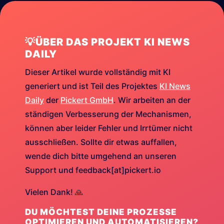
💡ÜBER DAS PROJEKT KI NEWS
DAILY
Dieser Artikel wurde vollständig mit KI
generiert und ist Teil des Projektes
KI News
Daily
der
Pickert GmbH
. Wir arbeiten an der
ständigen Verbesserung der Mechanismen,
können aber leider Fehler und Irrtümer nicht
ausschließen. Sollte dir etwas auffallen,
wende dich bitte umgehend an unseren
Support und feedback[at]pickert.io
Vielen Dank! 🙏
DU MÖCHTEST DEINE PROZESSE
OPTIMIEREN UND AUTOMATISIEREN?