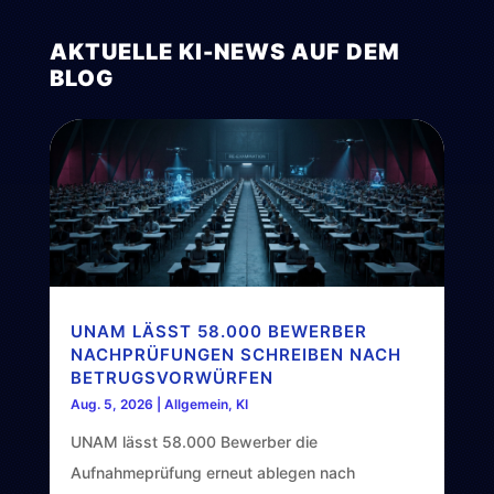
AKTUELLE KI-NEWS AUF DEM
BLOG
UNAM LÄSST 58.000 BEWERBER
NACHPRÜFUNGEN SCHREIBEN NACH
BETRUGSVORWÜRFEN
Aug. 5, 2026
|
Allgemein
,
KI
UNAM lässt 58.000 Bewerber die
Aufnahmeprüfung erneut ablegen nach