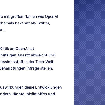
erb mit großen Namen wie OpenAI
 ehemals bekannt als Twitter,
en.
ritik an OpenAI ist
nnützigen Ansatz abweicht und
kussionsstoff in der Tech-Welt.
 Behauptungen infrage stellen.
 Auswirkungen diese Entwicklungen
ndern könnte, bleibt offen und