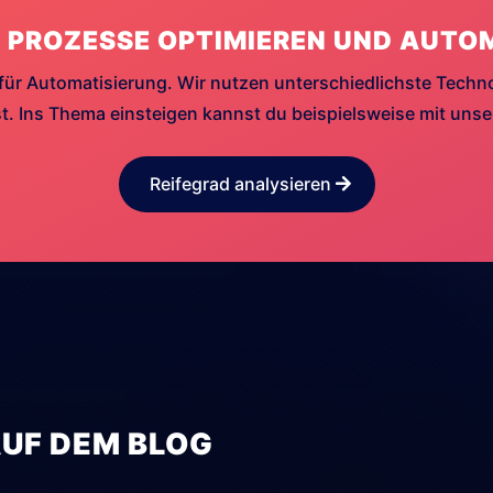
 PROZESSE OPTIMIEREN UND AUTO
für Automatisierung. Wir nutzen unterschiedlichste Techn
. Ins Thema einsteigen kannst du beispielsweise mit uns
Reifegrad analysieren
AUF DEM BLOG