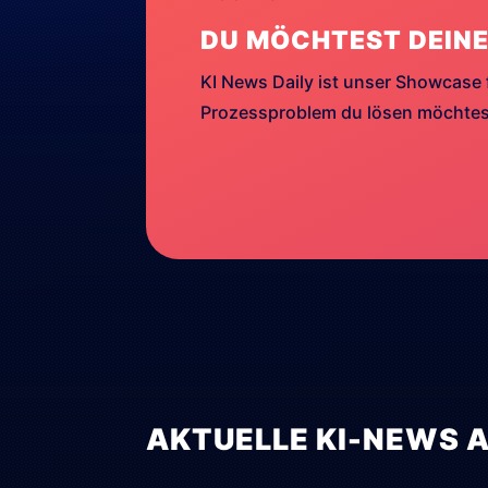
DU MÖCHTEST DEINE
KI News Daily ist unser Showcase 
Prozessproblem du lösen möchtest
AKTUELLE KI-NEWS 