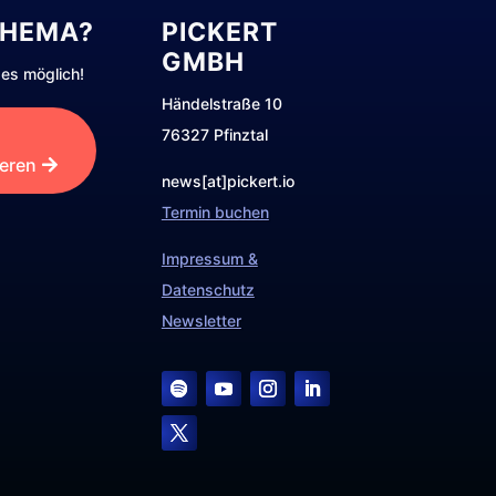
THEMA?
PICKERT
GMBH
es möglich!
Händelstraße 10
76327 Pfinztal
ieren
news[at]pickert.io
Termin buchen
Impressum &
Datenschutz
Newsletter