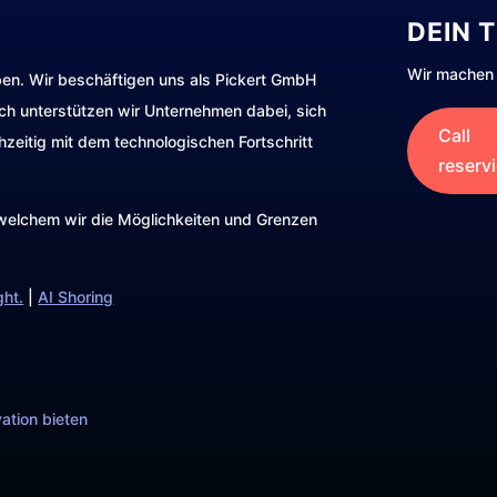
DEIN 
Wir machen 
ben. Wir beschäftigen uns als Pickert GmbH
rch unterstützen wir Unternehmen dabei, sich
Call
hzeitig mit dem technologischen Fortschritt
reserv
t welchem wir die Möglichkeiten und Grenzen
ght.
|
AI Shoring
ation bieten