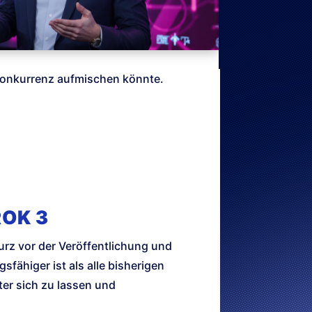
 Konkurrenz aufmischen könnte.
ROK 3
kurz vor der Veröffentlichung und
fähiger ist als alle bisherigen
ter sich zu lassen und