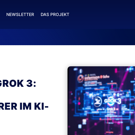
NEWSLETTER
DAS PROJEKT
GROK 3:
ER IM KI-