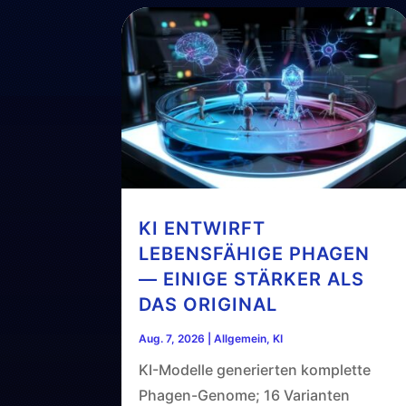
KI ENTWIRFT
LEBENSFÄHIGE PHAGEN
— EINIGE STÄRKER ALS
DAS ORIGINAL
Aug. 7, 2026
|
Allgemein
,
KI
KI-Modelle generierten komplette
Phagen-Genome; 16 Varianten