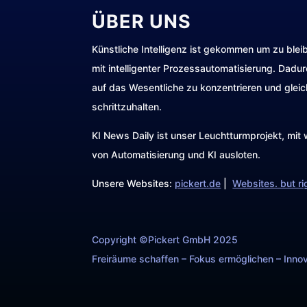
ÜBER UNS
Künstliche Intelligenz ist gekommen um zu blei
mit intelligenter Prozessautomatisierung. Dadu
auf das Wesentliche zu konzentrieren und gleic
schrittzuhalten.
KI News Daily ist unser Leuchtturmprojekt, mi
von Automatisierung und KI ausloten.
Unsere Websites:
pickert.de
|
Websites. but ri
Copyright ©Pickert GmbH 2025
Freiräume schaffen – Fokus ermöglichen – Innov