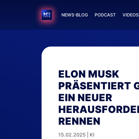
NEWS-BLOG
PODCAST
VIDEOS
ELON MUSK
PRÄSENTIERT 
EIN NEUER
HERAUSFORDER
RENNEN
15.02.2025
|
KI