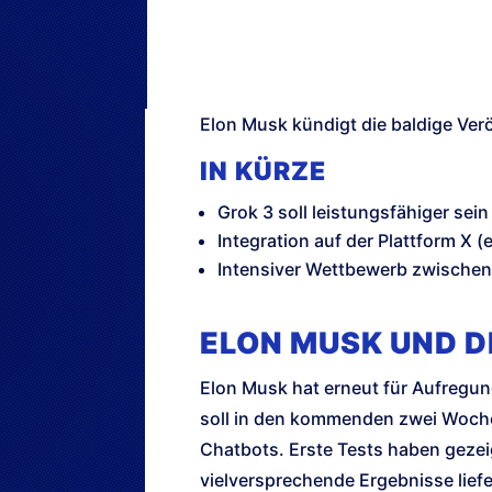
Elon Musk kündigt die baldige Ver
IN KÜRZE
Grok 3 soll leistungsfähiger sei
Integration auf der Plattform X (
Intensiver Wettbewerb zwischen 
ELON MUSK UND D
Elon Musk hat erneut für Aufregun
soll in den kommenden zwei Wochen 
Chatbots. Erste Tests haben gezeig
vielversprechende Ergebnisse liefe