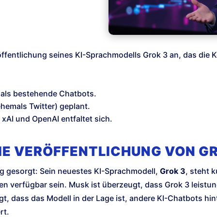
öffentlichung seines KI-Sprachmodells Grok 3 an, das die
n als bestehende Chatbots.
ehemals Twitter) geplant.
xAI und OpenAI entfaltet sich.
IE VERÖFFENTLICHUNG VON G
g gesorgt: Sein neuestes KI-Sprachmodell,
Grok 3
, steht 
verfügbar sein. Musk ist überzeugt, dass Grok 3 leistungs
t, dass das Modell in der Lage ist, andere KI-Chatbots hin
rt.