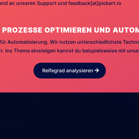
hend an unseren Support und feedback[at]pickert.io
 PROZESSE OPTIMIEREN UND AUTO
für Automatisierung. Wir nutzen unterschiedlichste Techn
. Ins Thema einsteigen kannst du beispielsweise mit uns
Reifegrad analysieren