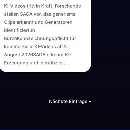
KI-Videos tritt in Kraft; Forschende
stellen SAGA vor, das generierte
Clips erkennt und Generatoren
identifiziert.In
KürzeKennzeichnungspflicht für
kommerzielle KI-Videos ab 2.
August 2026SAGA erkennt KI-
Erzeugung und identifiziert...
Nächste Einträge »