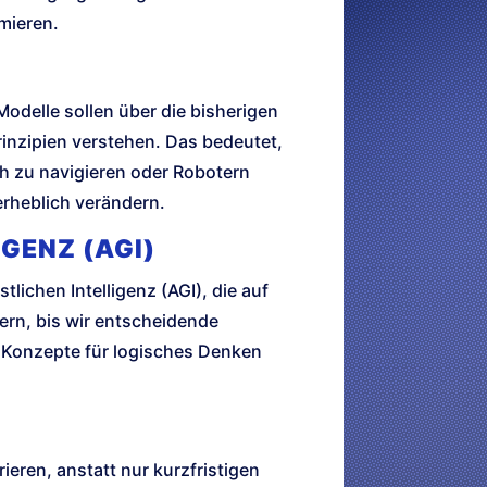
imieren.
odelle sollen über die bisherigen
nzipien verstehen. Das bedeutet,
sch zu navigieren oder Robotern
erheblich verändern.
GENZ (AGI)
ichen Intelligenz (AGI), die auf
ern, bis wir entscheidende
 Konzepte für logisches Denken
eren, anstatt nur kurzfristigen