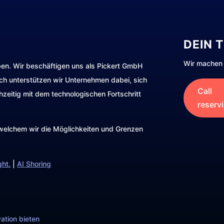
DEIN 
Wir machen 
ben. Wir beschäftigen uns als Pickert GmbH
rch unterstützen wir Unternehmen dabei, sich
Call
hzeitig mit dem technologischen Fortschritt
reserv
t welchem wir die Möglichkeiten und Grenzen
ght.
|
AI Shoring
ation bieten