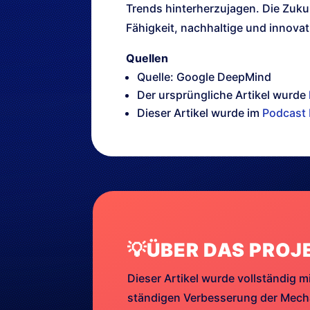
Trends hinterherzujagen. Die Zukun
Fähigkeit, nachhaltige und innova
Quellen
Quelle: Google DeepMind
Der ursprüngliche Artikel wurde
Dieser Artikel wurde im
Podcast 
💡ÜBER DAS PROJ
Dieser Artikel wurde vollständig mi
ständigen Verbesserung der Mechan