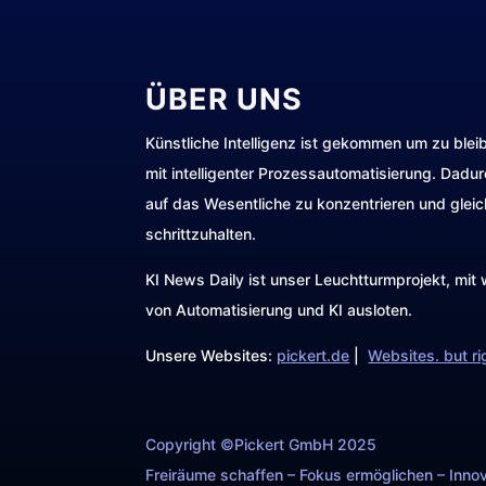
ÜBER UNS
Künstliche Intelligenz ist gekommen um zu blei
mit intelligenter Prozessautomatisierung. Dadu
auf das Wesentliche zu konzentrieren und gleic
schrittzuhalten.
KI News Daily ist unser Leuchtturmprojekt, mi
von Automatisierung und KI ausloten.
Unsere Websites:
pickert.de
|
Websites. but ri
Copyright ©Pickert GmbH 2025
Freiräume schaffen – Fokus ermöglichen – Innov