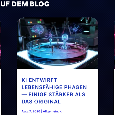
AUF DEM BLOG
KI ENTWIRFT
LEBENSFÄHIGE PHAGEN
— EINIGE STÄRKER ALS
DAS ORIGINAL
Aug. 7, 2026
|
Allgemein
,
KI