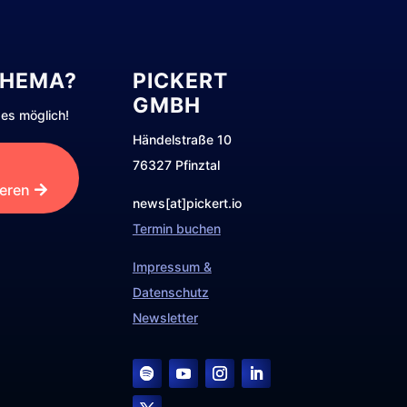
THEMA?
PICKERT
GMBH
es möglich!
Händelstraße 10
76327 Pfinztal
ieren
news[at]pickert.io
Termin buchen
Impressum &
Datenschutz
Newsletter