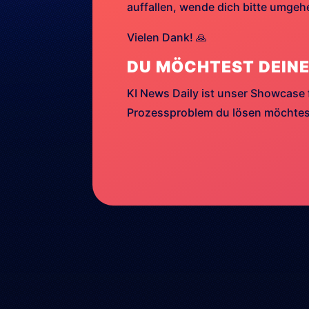
auffallen, wende dich bitte umge
Vielen Dank! 🙏
DU MÖCHTEST DEINE
KI News Daily ist unser Showcase 
Prozessproblem du lösen möchtest