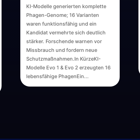
KI-Modelle generierten komplette
Phagen-Genome; 16 Varianten
waren funktionsfähig und ein
Kandidat vermehrte sich deutlich
stärker. Forschende warnen vor
Missbrauch und fordern neue
Schutzmaßnahmen.In KürzeKI-
Modelle Evo 1 & Evo 2 erzeugten 16
lebensfähige PhagenEin...