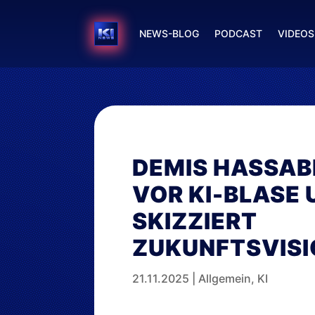
NEWS-BLOG
PODCAST
VIDEOS
DEMIS HASSAB
VOR KI-BLASE 
SKIZZIERT
ZUKUNFTSVIS
21.11.2025
|
Allgemein
,
KI