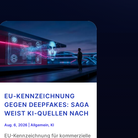
EU-KENNZEICHNUNG
GEGEN DEEPFAKES: SAGA
WEIST KI-QUELLEN NACH
Aug. 6, 2026
|
Allgemein
,
KI
EU-Kennzeichnung für kommerzielle