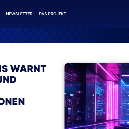
NEWSLETTER
DAS PROJEKT
IS WARNT
UND
IONEN