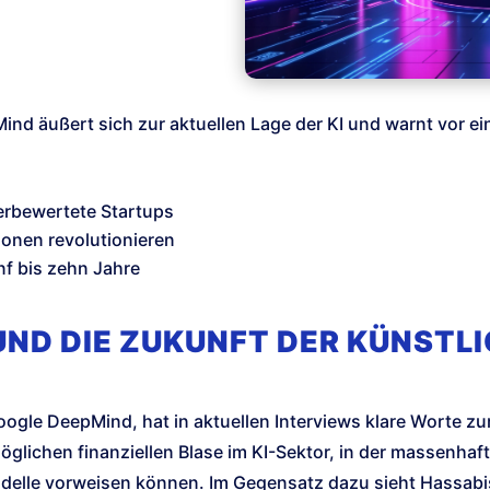
 äußert sich zur aktuellen Lage der KI und warnt vor eine
erbewertete Startups
ionen revolutionieren
f bis zehn Jahre
UND DIE ZUKUNFT DER KÜNSTL
ogle DeepMind, hat in aktuellen Interviews klare Worte zur
öglichen finanziellen Blase im KI-Sektor, in der massenhaft 
delle vorweisen können. Im Gegensatz dazu sieht Hassabis