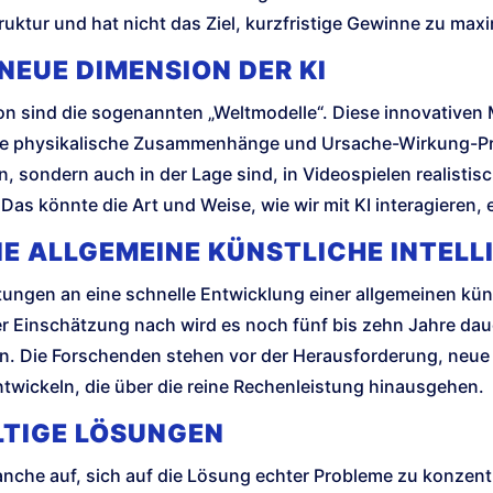
truktur und hat nicht das Ziel, kurzfristige Gewinne zu max
NEUE DIMENSION DER KI
n sind die sogenannten „Weltmodelle“. Diese innovativen M
ie physikalische Zusammenhänge und Ursache-Wirkung-Pri
en, sondern auch in der Lage sind, in Videospielen realisti
s könnte die Art und Weise, wie wir mit KI interagieren, 
 ALLGEMEINE KÜNSTLICHE INTELLI
ngen an eine schnelle Entwicklung einer allgemeinen künstl
r Einschätzung nach wird es noch fünf bis zehn Jahre dau
. Die Forschenden stehen vor der Herausforderung, neue
twickeln, die über die reine Rechenleistung hinausgehen.
LTIGE LÖSUNGEN
nche auf, sich auf die Lösung echter Probleme zu konzentri