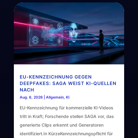
EU-KENNZEICHNUNG GEGEN
DEEPFAKES: SAGA WEIST KI-QUELLEN
NACH
Aug. 6, 2026
|
Allgemein
,
KI
EU-Kennzeichnung für kommerzielle KI-Videos
tritt in Kraft; Forschende stellen SAGA vor, das
generierte Clips erkennt und Generatoren
identifiziert.In KürzeKennzeichnungspflicht für