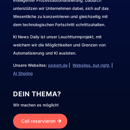
intelligenter Prozessautomatisierung. Dadurch
unterstützen wir Unternehmen dabei, sich auf das
Wesentliche zu konzentrieren und gleichzeitig mit
dem technologischen Fortschritt schrittzuhalten.
KI News Daily ist unser Leuchtturmprojekt, mit
welchem wir die Möglichkeiten und Grenzen von
Automatisierung und KI ausloten.
Unsere Websites:
pickert.de
|
Websites. but right.
|
AI Shoring
DEIN THEMA?
Wir machen es möglich!
Call reservieren