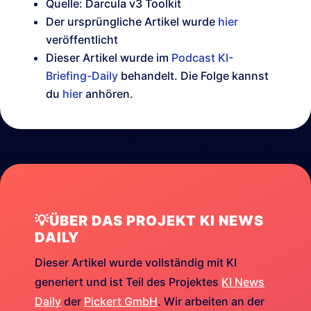
Quelle: Darcula v3 Toolkit
Der ursprüngliche Artikel wurde
hier
veröffentlicht
Dieser Artikel wurde im
Podcast KI-
Briefing-Daily
behandelt. Die Folge kannst
du
hier
anhören.
💡ÜBER DAS PROJEKT KI NEWS
DAILY
Dieser Artikel wurde vollständig mit KI
generiert und ist Teil des Projektes
KI News
Daily
der
Pickert GmbH
. Wir arbeiten an der