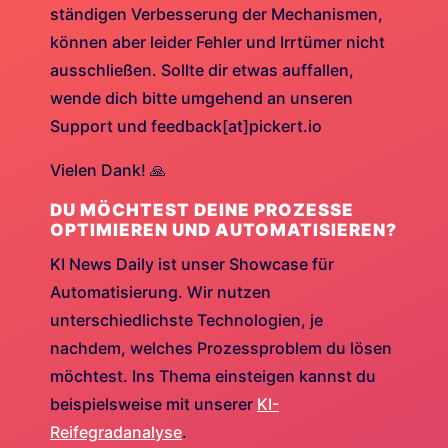
ständigen Verbesserung der Mechanismen,
können aber leider Fehler und Irrtümer nicht
ausschließen. Sollte dir etwas auffallen,
wende dich bitte umgehend an unseren
Support und feedback[at]pickert.io
Vielen Dank! 🙏
DU MÖCHTEST DEINE PROZESSE
OPTIMIEREN UND AUTOMATISIEREN?
KI News Daily ist unser Showcase für
Automatisierung. Wir nutzen
unterschiedlichste Technologien, je
nachdem, welches Prozessproblem du lösen
möchtest. Ins Thema einsteigen kannst du
beispielsweise mit unserer
KI-
Reifegradanalyse
.