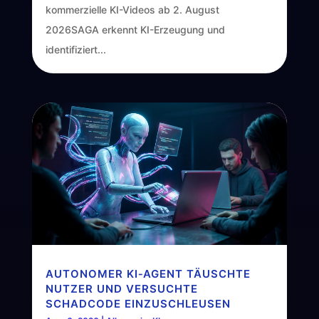
kommerzielle KI-Videos ab 2. August
2026SAGA erkennt KI-Erzeugung und
identifiziert...
AUTONOMER KI‑AGENT TÄUSCHTE
NUTZER UND VERSUCHTE
SCHADCODE EINZUSCHLEUSEN