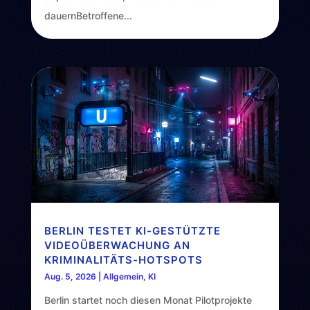
dauernBetroffene...
BERLIN TESTET KI-GESTÜTZTE
VIDEOÜBERWACHUNG AN
KRIMINALITÄTS-HOTSPOTS
Aug. 5, 2026
|
Allgemein
,
KI
Berlin startet noch diesen Monat Pilotprojekte