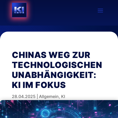
CHINAS WEG ZUR
TECHNOLOGISCHEN
UNABHÄNGIGKEIT:
KI IM FOKUS
28.04.2025
|
Allgemein
,
KI