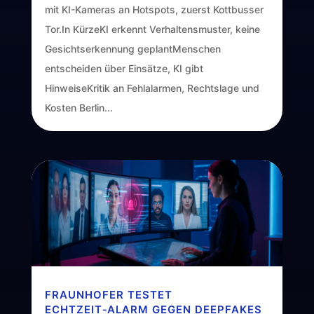
mit KI-Kameras an Hotspots, zuerst Kottbusser
Tor.In KürzeKI erkennt Verhaltensmuster, keine
Gesichtserkennung geplantMenschen
entscheiden über Einsätze, KI gibt
HinweiseKritik an Fehlalarmen, Rechtslage und
Kosten Berlin...
FRAUNHOFER TESTET
ECHTZEIT‑ALARM GEGEN DEEPFAKES