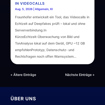
IN VIDEOCALLS
Aug. 5, 2026
|
Allgemein
,
KI
Fraunhofer entwickelt ein Tool, das Videocalls in
Echtzeit auf Deepfakes prüft – lokal und ohne
Serververbindung.In
KürzeEchtzeit‑Überwachung von Bild und
TonAnalyse lokal auf dem Gerät, GPU ~12 GB
empfohlenPrototyp; Datenschutz- und
Rechtsfragen noch offen Warnsystem...
« Ältere Einträge
Nächste Einträge »
ÜBER UNS