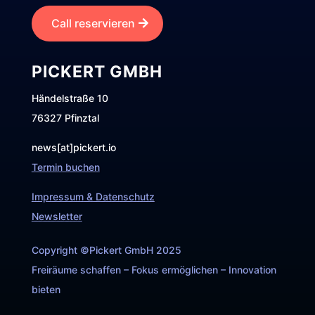
Call reservieren
PICKERT GMBH
Händelstraße 10
76327 Pfinztal
news[at]pickert.io
Termin buchen
Impressum & Datenschutz
Newsletter
Copyright ©Pickert GmbH 2025
Freiräume schaffen – Fokus ermöglichen – Innovation
bieten