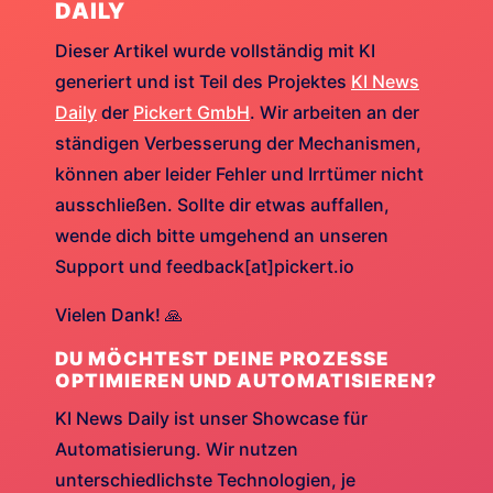
DAILY
Dieser Artikel wurde vollständig mit KI
generiert und ist Teil des Projektes
KI News
Daily
der
Pickert GmbH
. Wir arbeiten an der
ständigen Verbesserung der Mechanismen,
können aber leider Fehler und Irrtümer nicht
ausschließen. Sollte dir etwas auffallen,
wende dich bitte umgehend an unseren
Support und feedback[at]pickert.io
Vielen Dank! 🙏
DU MÖCHTEST DEINE PROZESSE
OPTIMIEREN UND AUTOMATISIEREN?
KI News Daily ist unser Showcase für
Automatisierung. Wir nutzen
unterschiedlichste Technologien, je